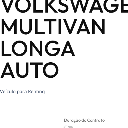
VOLKSWAG
MULTIVAN
LONGA
AUTO
Veículo para Renting
Duração do Contrato