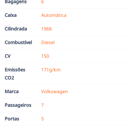
Bagagens
6
Caixa
Automática
Cilindrada
1968
Combustível
Diesel
CV
150
Emissões
171g/km
CO2
Marca
Volkswagen
Passageiros
7
Portas
5