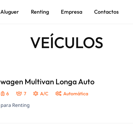
Aluguer
Renting
Empresa
Contactos
VEÍCULOS
swagen Multivan Longa Auto
6
7
A/C
Automática
 para Renting