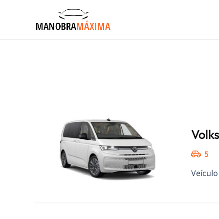
Volk
5
Veículo