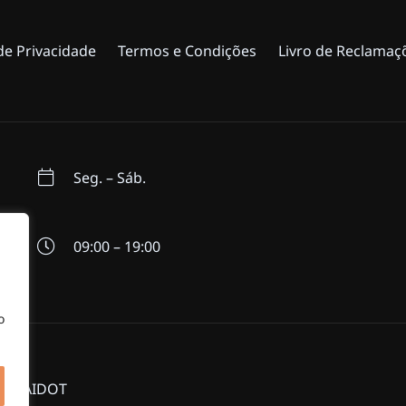
 de Privacidade
Termos e Condições
Livro de Reclamaç
Seg. – Sáb.
09:00 – 19:00
o
r MAIDOT