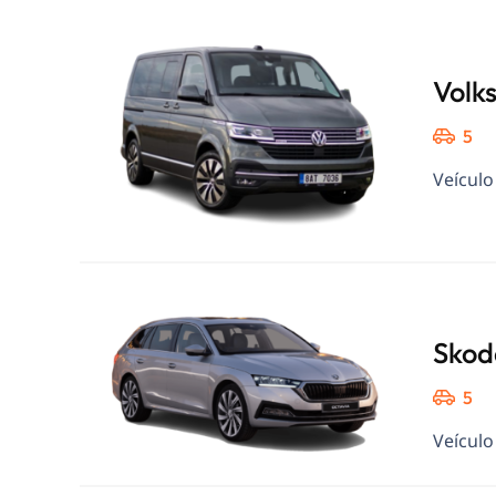
Volk
5
Veículo
Skod
5
Veículo