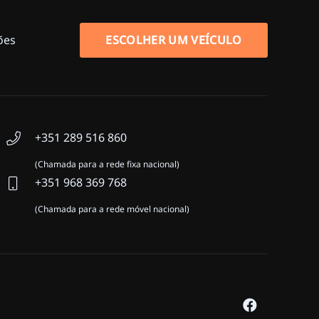
ões
ESCOLHER UM VEÍCULO
+351 289 516 860
(Chamada para a rede fixa nacional)
+351 968 369 768
(Chamada para a rede móvel nacional)