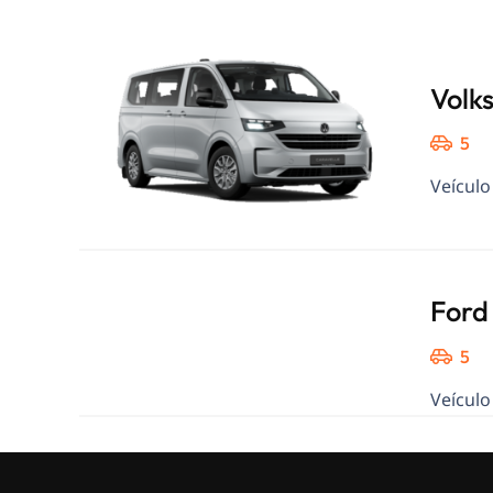
Volk
5
Veículo
Ford
5
Veículo