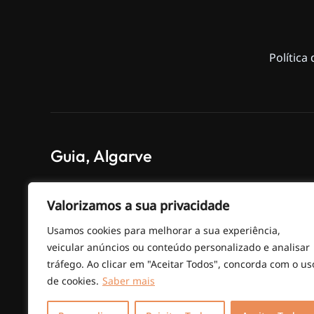
Política
Guia, Algarve
Valorizamos a sua privacidade
EN 125 – Poço das Canas km 69
Usamos cookies para melhorar a sua experiência,
veicular anúncios ou conteúdo personalizado e analisar
tráfego. Ao clicar em "Aceitar Todos", concorda com o us
de cookies.
Saber mais