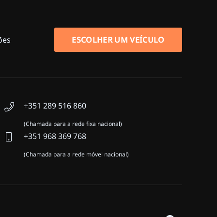
ões
ESCOLHER UM VEÍCULO
+351 289 516 860
(Chamada para a rede fixa nacional)
+351 968 369 768
(Chamada para a rede móvel nacional)