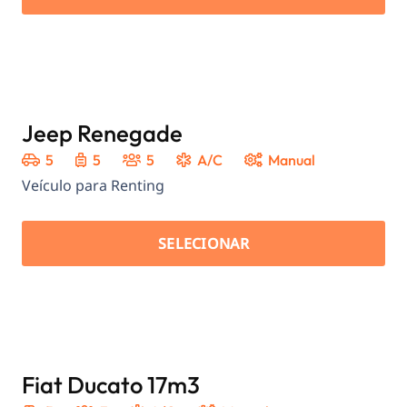
Jeep Renegade
5
5
5
A/C
Manual
Veículo para Renting
SELECIONAR
Fiat Ducato 17m3