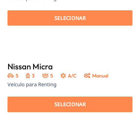
SELECIONAR
Nissan Micra
5
3
5
A/C
Manual
Veículo para Renting
SELECIONAR