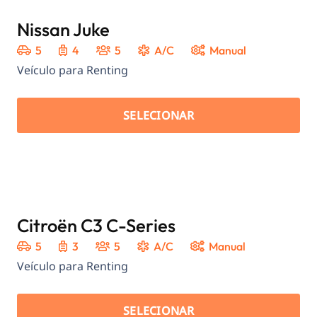
Nissan Juke
5
4
5
A/C
Manual
Veículo para Renting
SELECIONAR
Citroën C3 C-Series
5
3
5
A/C
Manual
Veículo para Renting
SELECIONAR