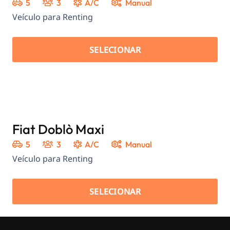
5
3
A/C
Manual
Veículo para Renting
SELECIONAR
Fiat Doblò Maxi
5
3
A/C
Manual
Veículo para Renting
SELECIONAR