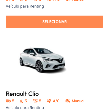
Veículo para Renting
SELECIONAR
Renault Clio
5
3
5
A/C
Manual
Veículo para Renting