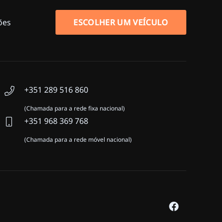
ões
ESCOLHER UM VEÍCULO
+351 289 516 860
(Chamada para a rede fixa nacional)
+351 968 369 768
(Chamada para a rede móvel nacional)