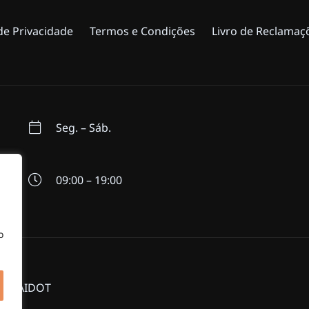
 de Privacidade
Termos e Condições
Livro de Reclamaç
Seg. – Sáb.
09:00 – 19:00
o
r MAIDOT