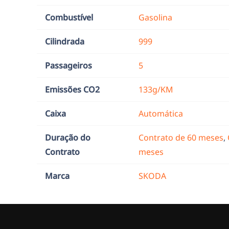
Combustível
Gasolina
Cilindrada
999
Passageiros
5
Emissões CO2
133g/KM
Caixa
Automática
Duração do
Contrato de 60 meses
,
Contrato
meses
Marca
SKODA