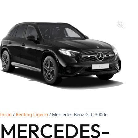
Início
/
Renting Ligeiro
/ Mercedes-Benz GLC 300de
MERCEDES-