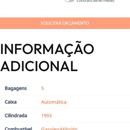
Contrato de 60 meses
SOLICITAR ORÇAMENTO
INFORMAÇÃO
ADICIONAL
Bagagens
5
Caixa
Automática
Cilindrada
1993
Combustível
Gasoleo/Hibrido