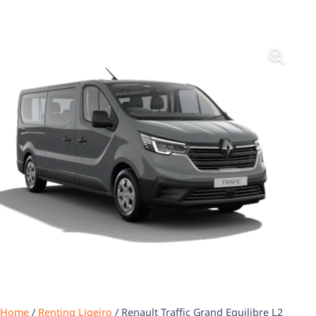
Home
/
Renting Ligeiro
/ Renault Traffic Grand Equilibre L2