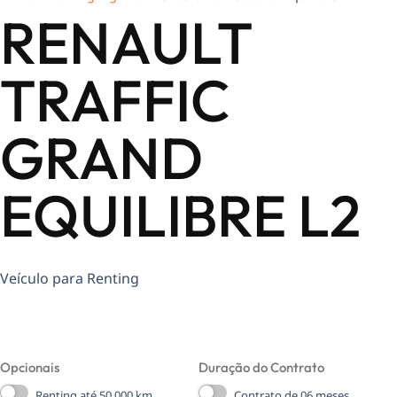
RENAULT
TRAFFIC
GRAND
EQUILIBRE L2
Veículo para Renting
Opcionais
Duração do Contrato
Renting até 50.000 km
Contrato de 06 meses