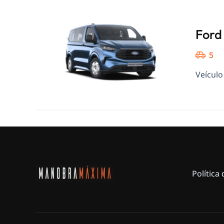
Ford
5
Veículo
Política