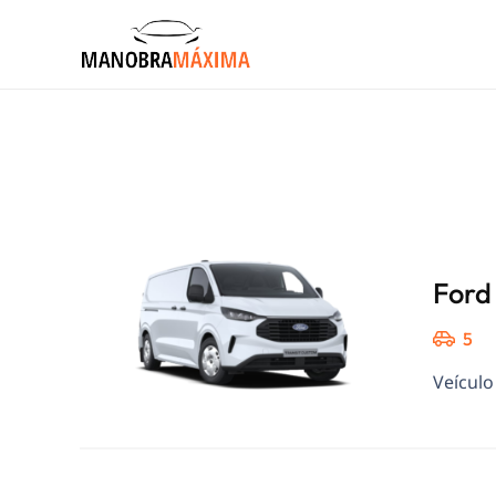
Ford
5
Veículo