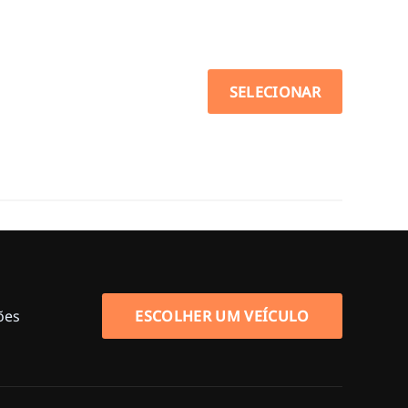
SELECIONAR
ões
ESCOLHER UM VEÍCULO