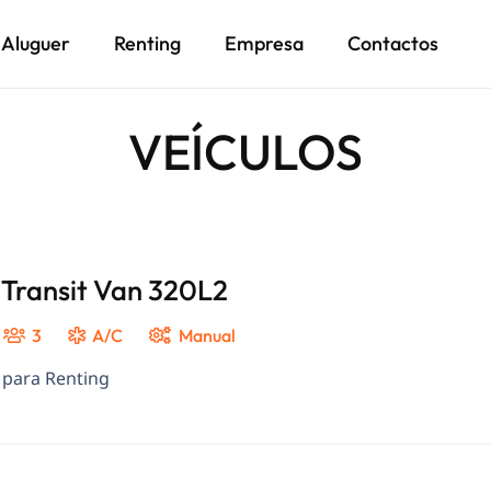
Aluguer
Renting
Empresa
Contactos
VEÍCULOS
 Transit Van 320L2
3
A/C
Manual
 para Renting