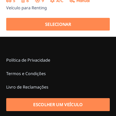
5
6
9
A/C
Manual
Veículo para Renting
SELECIONAR
Política de Privacidade
Termos e Condições
Livro de Reclamações
ESCOLHER UM VEÍCULO